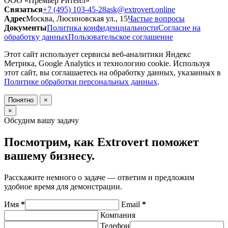
ООО «Премьер Ритейл»
Связаться
+7 (495) 103-45-28
ask@extrovert.online
Адрес
Москва, Люсиновская ул., 15
Частые вопросы
Документы
Политика конфиденциальности
Согласие на
обработку данных
Пользовательское соглашение
Этот сайт использует сервисы веб-аналитики Яндекс
Метрика, Google Analytics и технологию cookie. Используя
этот сайт, вы соглашаетесь на обработку данных, указанных в
Политике обработки персональных данных
.
Понятно
×
×
Обсудим вашу задачу
Посмотрим, как Extrovert поможет
вашему бизнесу.
Расскажите немного о задаче — ответим и предложим
удобное время для демонстрации.
Имя
*
Email
*
Компания
Телефон