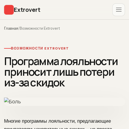
Extrovert
Главная
/
Возможности Extrovert
ВОЗМОЖНОСТИ EXTROVERT
Программа лояльности
приносит лишь потери
из-за скидок
Многие программы лояльности, предлагающие