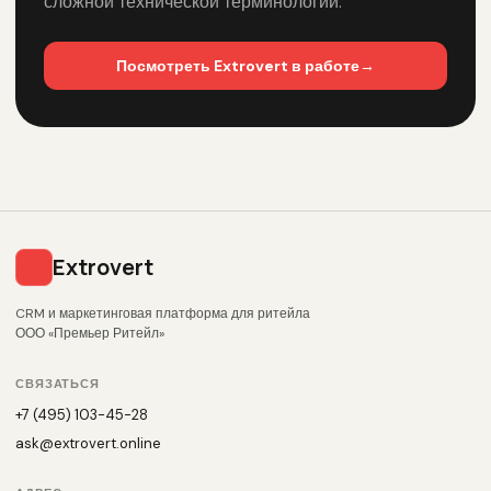
сложной технической терминологии.
Посмотреть Extrovert в работе
→
Extrovert
CRM и маркетинговая платформа для ритейла
ООО «Премьер Ритейл»
СВЯЗАТЬСЯ
+7 (495) 103-45-28
ask@extrovert.online